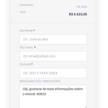
Condomínio
R$ 98,00
Total
R$ 6.623,00
SEU NOME
*
SEU E-MAIL
*
CELULAR
*
MENSAGEM (NÃO OBRIGATÓRIO)