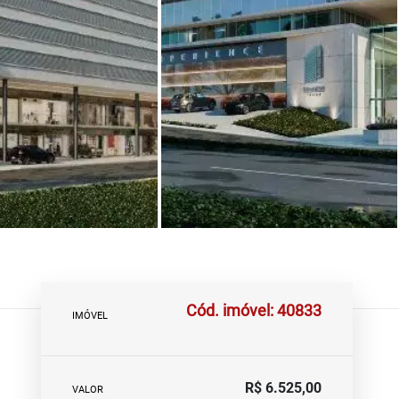
Cód. imóvel: 40833
IMÓVEL
R$ 6.525,00
VALOR