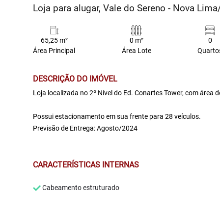
Loja para alugar, Vale do Sereno - Nova Lim
65,25 m²
0 m²
0
Área Principal
Área Lote
Quarto
DESCRIÇÃO DO IMÓVEL
Loja localizada no 2º Nível do Ed. Conartes Tower, com área 
Possui estacionamento em sua frente para 28 veículos.
Previsão de Entrega: Agosto/2024
CARACTERÍSTICAS INTERNAS
Cabeamento estruturado