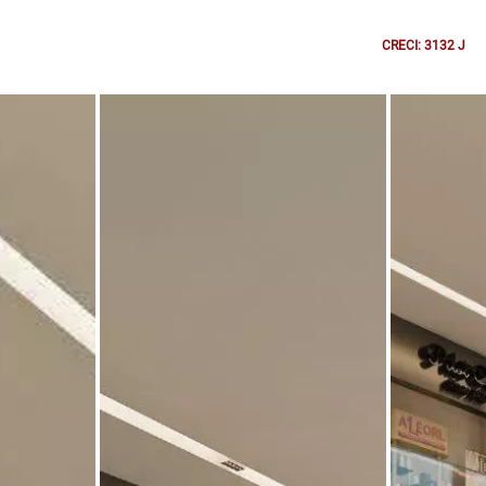
CRECI: 3132 J