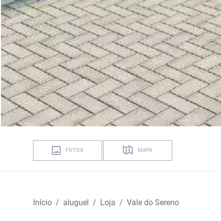
FOTOS
MAPA
Início
aluguel
Loja
Vale do Sereno