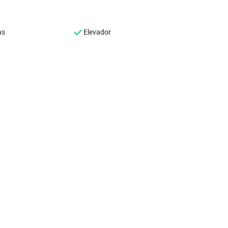
as
Elevador