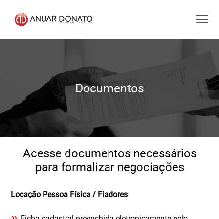
Documentos
Acesse documentos necessários
para formalizar negociações
Locação Pessoa Física / Fiadores
»
Ficha cadastral preenchida eletronicamente pelo