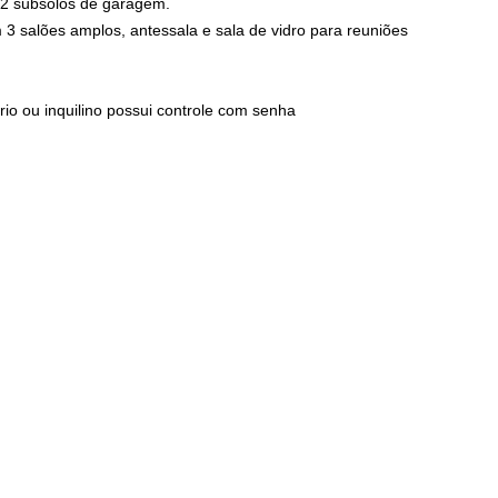
 2 subsolos de garagem.
 salões amplos, antessala e sala de vidro para reuniões
rio ou inquilino possui controle com senha