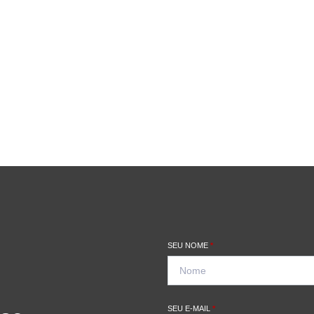
SEU NOME
*
SEU E-MAIL
*