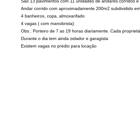
São 13 pavimentos com 11 unidades de andares corridos e
Andar corrido com aproximadamente 200m2 subdividido em 3
4 banheiros, copa, almoxarifado
4 vagas ( com manobrista)
Obs.: Porteiro de 7 as 19 horas diariamente. Cada proprietá
Durante o dia tem ainda zelador e garagista
Existem vagas no prédio para locação