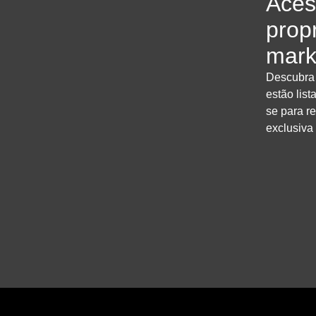
Aces
prop
mark
Descubra
estão lis
se para r
exclusiva 