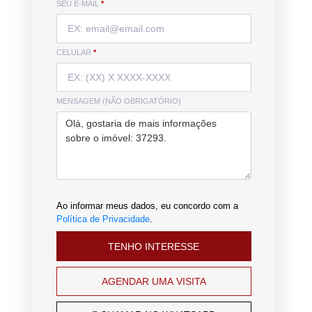
SEU E-MAIL
*
CELULAR
*
MENSAGEM (NÃO OBRIGATÓRIO)
Ao informar meus dados, eu concordo com a
Política de Privacidade
.
TENHO INTERESSE
AGENDAR UMA VISITA