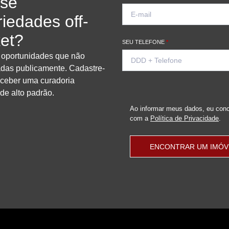
se
riedades off-
et?
SEU TELEFONE
*
 oportunidades que não
tadas publicamente. Cadastre-
eceber uma curadoria
de alto padrão.
Ao informar meus dados, eu con
com a
Política de Privacidade
.
ENCONTRAR UM IMÓV