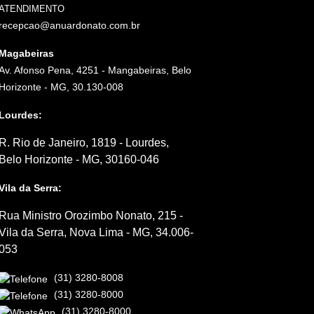
ATENDIMENTO
recepcao@anuardonato.com.br
Magabeiras
Av. Afonso Pena, 4251 - Mangabeiras, Belo
Horizonte - MG, 30.130-008
Lourdes:
R. Rio de Janeiro, 1819 - Lourdes,
Belo Horizonte - MG, 30160-046
Vila da Serra:
Rua Ministro Orozimbo Nonato, 215 -
Vila da Serra, Nova Lima - MG, 34.006-
053
(31) 3280-8008
(31) 3280-8000
(31) 3280-8000