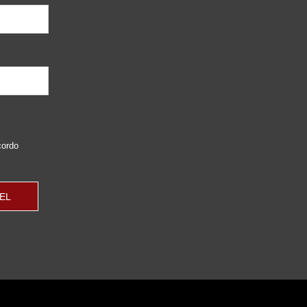
cordo
EL