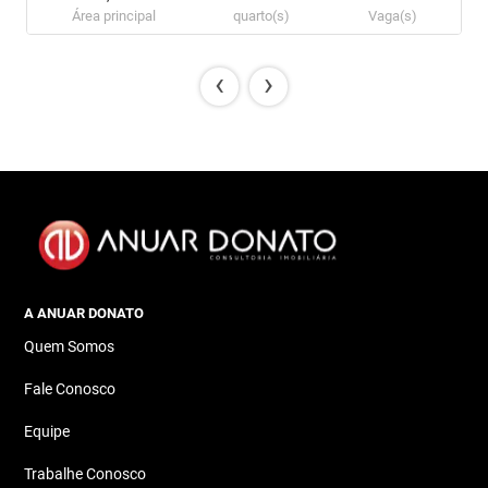
Área principal
quarto(s)
Vaga(s)
‹
›
A ANUAR DONATO
Quem Somos
Fale Conosco
Equipe
Trabalhe Conosco