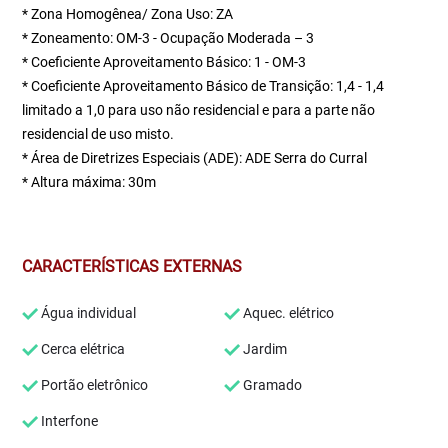
* Zona Homogênea/ Zona Uso: ZA
* Zoneamento: OM-3 - Ocupação Moderada – 3
* Coeficiente Aproveitamento Básico: 1 - OM-3
* Coeficiente Aproveitamento Básico de Transição: 1,4 - 1,4
limitado a 1,0 para uso não residencial e para a parte não
residencial de uso misto.
* Área de Diretrizes Especiais (ADE): ADE Serra do Curral
* Altura máxima: 30m
CARACTERÍSTICAS EXTERNAS
Água individual
Aquec. elétrico
Cerca elétrica
Jardim
Portão eletrônico
Gramado
Interfone