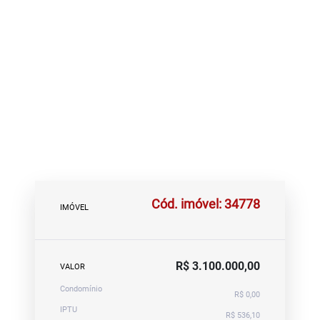
Cód. imóvel: 34778
IMÓVEL
R$ 3.100.000,00
VALOR
Condomínio
R$ 0,00
IPTU
R$ 536,10