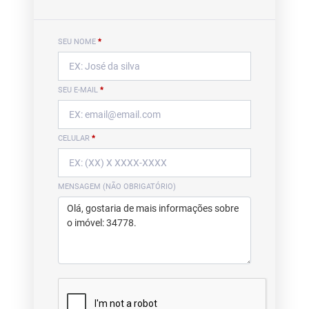
SEU NOME
*
SEU E-MAIL
*
CELULAR
*
MENSAGEM (NÃO OBRIGATÓRIO)