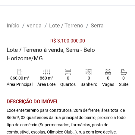
Início
venda
Lote / Terreno
Serra
R$ 3.100.000,00
Lote / Terreno à venda, Serra - Belo
Horizonte/MG
860,00 m²
860 m²
0
0
0
0
Área Principal
Área Lote
Quartos
Banheiro
Vagas
Suite
DESCRIÇÃO DO IMÓVEL
Excelente terreno para construtora, 20m de frente, área total de
860m², 03 quarteirões da rua principal do bairro, próximo a todo
tipo de comércio (Supermercados, farmácias, posto de
combustivel, escolas, Olímpico Club…), rua com leve declive.