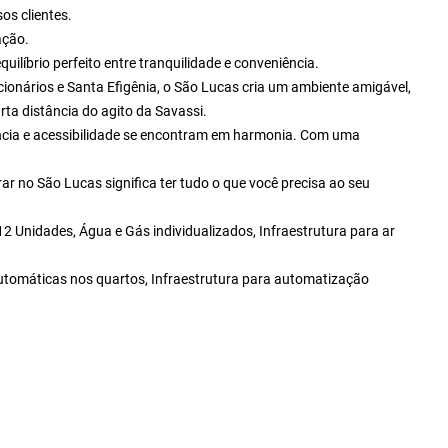
os clientes.
ação.
ilíbrio perfeito entre tranquilidade e conveniência.
ionários e Santa Efigênia, o São Lucas cria um ambiente amigável,
urta distância do agito da Savassi.
ência e acessibilidade se encontram em harmonia. Com uma
r no São Lucas significa ter tudo o que você precisa ao seu
2 Unidades, Água e Gás individualizados, Infraestrutura para ar
tomáticas nos quartos, Infraestrutura para automatização