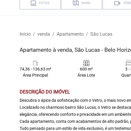
FOTOS
MAPA
VÍDE
Início
venda
Apartamento
São Lucas
Apartamento à venda, São Lucas - Belo Hori
74,36 - 136,63 m²
600 m²
3 -
Área Principal
Área Lote
Quar
DESCRIÇÃO DO IMÓVEL
Descubra o ápice da sofisticação com o Vetro, o mais novo e
Localizado no charmoso bairro São Lucas, o Vetro se destaca
elegância, oferecendo conforto e privacidade em um ambiente 
Cada apartamento, conta com acabamentos de alto padrão, p
Tudo pensado para um estilo de vida exclusivo, é um testemu