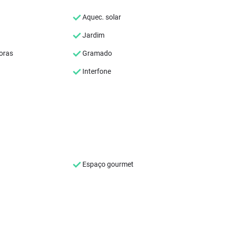
Aquec. solar
Jardim
oras
Gramado
Interfone
Espaço gourmet