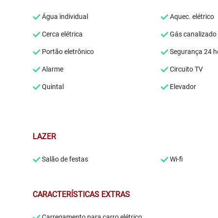
Água individual
Aquec. elétrico
Cerca elétrica
Gás canalizado
Portão eletrônico
Segurança 24 h
Alarme
Circuito TV
Quintal
Elevador
LAZER
Salão de festas
Wi-fi
CARACTERÍSTICAS EXTRAS
Carregamento para carro elétrico