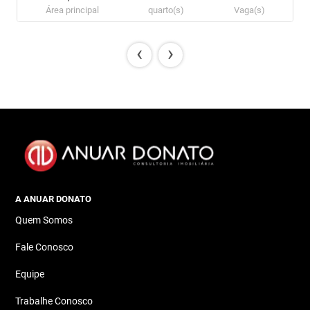
Área principal
quarto(s)
Vaga(s)
‹
›
A ANUAR DONATO
Quem Somos
Fale Conosco
Equipe
Trabalhe Conosco