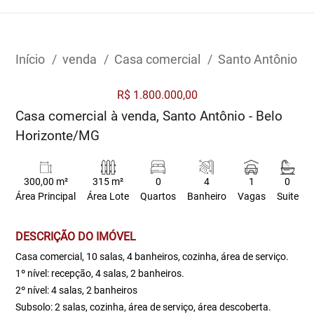
Início
venda
Casa comercial
Santo Antônio
R$ 1.800.000,00
Casa comercial à venda, Santo Antônio - Belo
Horizonte/MG
300,00 m²
315 m²
0
4
1
0
Área Principal
Área Lote
Quartos
Banheiro
Vagas
Suite
DESCRIÇÃO DO IMÓVEL
Casa comercial, 10 salas, 4 banheiros, cozinha, área de serviço.
1º nível: recepção, 4 salas, 2 banheiros.
2º nível: 4 salas, 2 banheiros
Subsolo: 2 salas, cozinha, área de serviço, área descoberta.