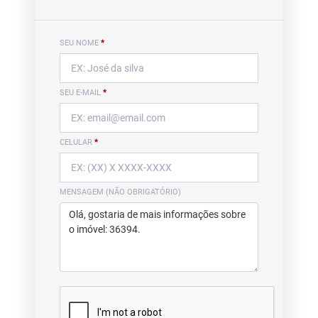
SEU NOME
*
SEU E-MAIL
*
CELULAR
*
MENSAGEM (NÃO OBRIGATÓRIO)