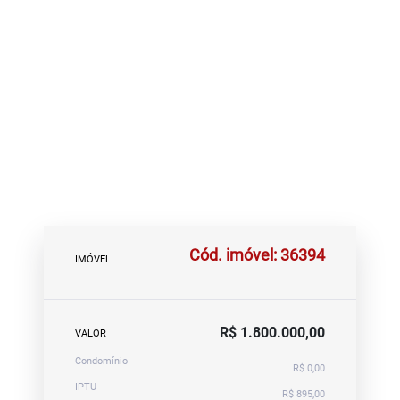
Cód. imóvel: 36394
IMÓVEL
R$ 1.800.000,00
VALOR
Condomínio
R$ 0,00
IPTU
R$ 895,00