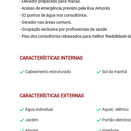
- Elevador preparado para macas.
- Acesso de emergência previsto pela Rua Aimorés.
- 02 pontos de água nos consultórios.
- Gerador nas áreas comuns.
- Ocupação exclusiva por profissionais da saúde.
- Piso dos consultórios rebaixados para melhor flexibilidade d
CARACTERÍSTICAS INTERNAS
Cabeamento estruturado
Sol da manhã
CARACTERÍSTICAS EXTERNAS
Água individual
Aquec. elétrico
Jardim
Portão eletrôni
Alarme
Interfone