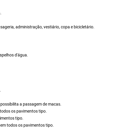
.
geria, administração, vestiário, copa e bicicletário.
spelhos d'água.
.
e possibilita a passagem de macas.
m todos os pavimentos tipo.
imentos tipo.
e em todos os pavimentos tipo.