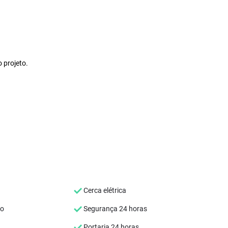
o projeto.
Cerca elétrica
co
Segurança 24 horas
Portaria 24 horas