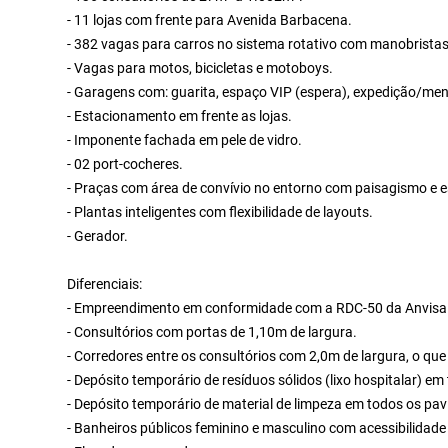
- 11 lojas com frente para Avenida Barbacena.
- 382 vagas para carros no sistema rotativo com manobristas
- Vagas para motos, bicicletas e motoboys.
- Garagens com: guarita, espaço VIP (espera), expedição/mensa
- Estacionamento em frente as lojas.
- Imponente fachada em pele de vidro.
- 02 port-cocheres.
- Praças com área de convívio no entorno com paisagismo e e
- Plantas inteligentes com flexibilidade de layouts.
- Gerador.
Diferenciais:
- Empreendimento em conformidade com a RDC-50 da Anvisa
- Consultórios com portas de 1,10m de largura.
- Corredores entre os consultórios com 2,0m de largura, o qu
- Depósito temporário de resíduos sólidos (lixo hospitalar) e
- Depósito temporário de material de limpeza em todos os pav
- Banheiros públicos feminino e masculino com acessibilidad