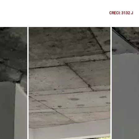
CRECI: 3132 J