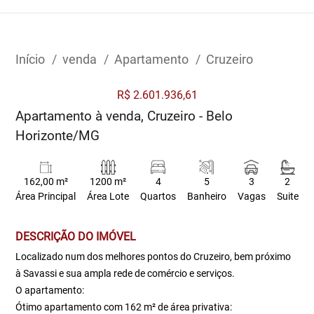
Início
venda
Apartamento
Cruzeiro
R$ 2.601.936,61
Apartamento à venda, Cruzeiro - Belo
Horizonte/MG
162,00 m²
1200 m²
4
5
3
2
Área Principal
Área Lote
Quartos
Banheiro
Vagas
Suite
DESCRIÇÃO DO IMÓVEL
Localizado num dos melhores pontos do Cruzeiro, bem próximo
à Savassi e sua ampla rede de comércio e serviços.
O apartamento:
Ótimo apartamento com 162 m² de área privativa: