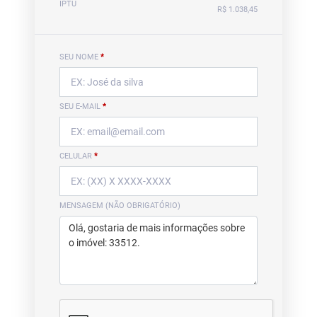
IPTU
R$ 1.038,45
SEU NOME
*
SEU E-MAIL
*
CELULAR
*
MENSAGEM (NÃO OBRIGATÓRIO)