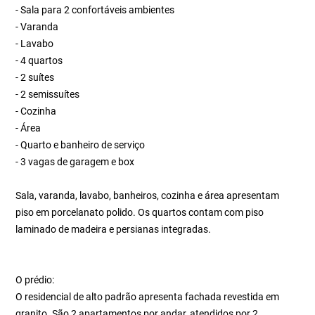
- Sala para 2 confortáveis ambientes
- Varanda
- Lavabo
- 4 quartos
- 2 suítes
- 2 semissuítes
- Cozinha
- Área
- Quarto e banheiro de serviço
- 3 vagas de garagem e box
Sala, varanda, lavabo, banheiros, cozinha e área apresentam
piso em porcelanato polido. Os quartos contam com piso
laminado de madeira e persianas integradas.
O prédio:
O residencial de alto padrão apresenta fachada revestida em
granito. São 2 apartamentos por andar, atendidos por 2