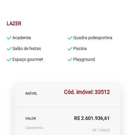
LAZER
Academia
Quadra poliesportiva
Salão de festas
Piscina
Espaço gourmet
Playground
Cód. imóvel: 33512
IMÓVEL
R$ 2.601.936,61
VALOR
Condomínio
R$ 1.594,33