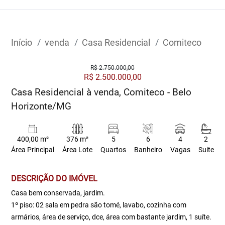
Início
venda
Casa Residencial
Comiteco
R$ 2.750.000,00
R$ 2.500.000,00
Casa Residencial à venda, Comiteco - Belo
Horizonte/MG
400,00 m²
376 m²
5
6
4
2
Área Principal
Área Lote
Quartos
Banheiro
Vagas
Suite
DESCRIÇÃO DO IMÓVEL
Casa bem conservada, jardim.
1º piso: 02 sala em pedra são tomé, lavabo, cozinha com
armários, área de serviço, dce, área com bastante jardim, 1 suíte.