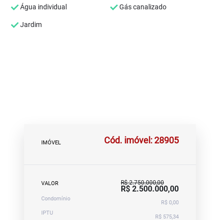
Água individual
Gás canalizado
Jardim
Cód. imóvel: 28905
IMÓVEL
R$ 2.750.000,00
VALOR
R$ 2.500.000,00
Condomínio
R$ 0,00
IPTU
R$ 575,34