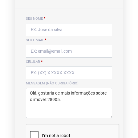
SEU NOME
*
SEU E-MAIL
*
CELULAR
*
MENSAGEM (NÃO OBRIGATÓRIO)