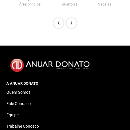
Área principal
quarto(s)
Vaga(s)
‹
›
A ANUAR DONATO
Quem Somos
Fale Conosco
Equipe
Trabalhe Conosco