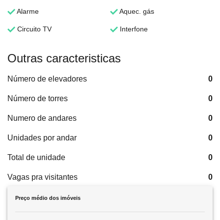
Alarme
Aquec. gás
Circuito TV
Interfone
Outras caracteristicas
Número de elevadores
0
Número de torres
0
Numero de andares
0
Unidades por andar
0
Total de unidade
0
Vagas pra visitantes
0
Preço médio dos imóveis